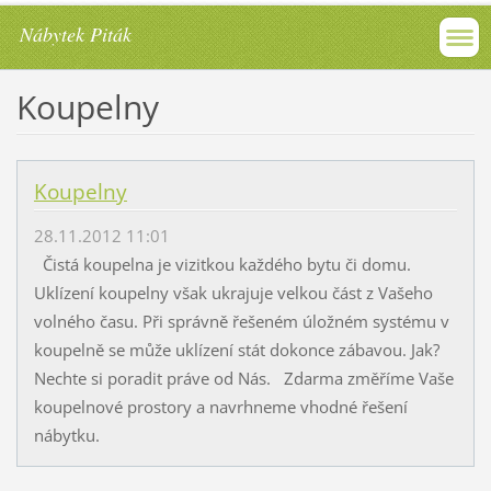
Nábytek Piták
Koupelny
Koupelny
28.11.2012 11:01
Čistá koupelna je vizitkou každého bytu či domu.
Uklízení koupelny však ukrajuje velkou část z Vašeho
volného času. Při správně řešeném úložném systému v
koupelně se může uklízení stát dokonce zábavou. Jak?
Nechte si poradit práve od Nás. Zdarma změříme Vaše
koupelnové prostory a navrhneme vhodné řešení
nábytku.