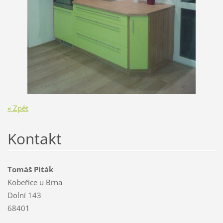
« Zpět
Kontakt
Tomáš Piták
Kobeřice u Brna
Dolní 143
68401